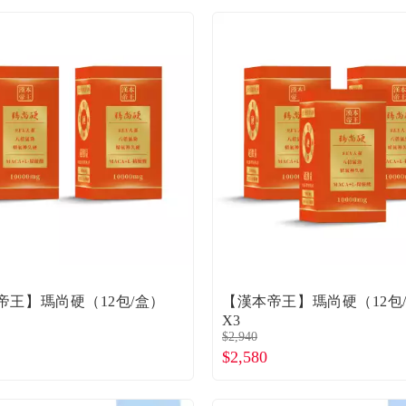
帝王】瑪尚硬（12包/盒）
【漢本帝王】瑪尚硬（12包
X3
$2,940
$2,580