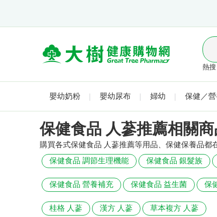
熱搜 
嬰幼奶粉
嬰幼尿布
婦幼
保健／營
保健食品 人蔘推薦相關商
購買各式保健食品 人蔘推薦等用品、保健保養品都
保健食品 調節生理機能
保健食品 銀髮族
保健食品 營養補充
保健食品 益生菌
保
桂格 人蔘
漢方 人蔘
草本複方 人蔘