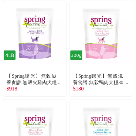
【Spring曙光】無穀滋
【Spring曙光】無穀滋
養食譜-無穀火雞肉犬糧
養食譜-無穀鴨肉犬糧30
$918
$180
4lb
0g