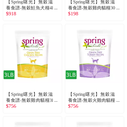
【Spring曙光】無穀滋
【Spring曙光】無穀滋
養食譜-無穀鮭魚犬糧4l
養食譜-無穀雞肉貓糧30
$918
$198
b
0g
【Spring曙光】無穀滋
【Spring曙光】無穀滋
養食譜-無穀雞肉貓糧3l
養食譜-無穀火雞肉貓糧
$756
$756
b
3lb