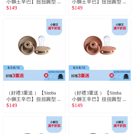
小獅王辛巴】扭扭圓型
小獅王辛巴】扭扭圓型
$149
$149
安撫奶嘴（全齡）-酪梨
安撫奶嘴（全齡）-蜂蜜
牛奶
芥末
（好禮3重送 ）【Simba
（好禮3重送 ）【Simba
小獅王辛巴】扭扭圓型
小獅王辛巴】扭扭圓型
$149
$149
安撫奶嘴（全齡）-可可
安撫奶嘴（全齡）-肉桂
奶
捲