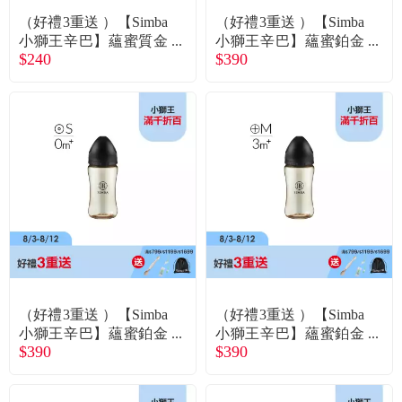
（好禮3重送 ）【Simba
（好禮3重送 ）【Simba
小獅王辛巴】蘊蜜質金
小獅王辛巴】蘊蜜鉑金
$240
$390
玻璃寬口防脹氣奶瓶-27
PPSU寬口防脹氣奶瓶2
0ml-波藍-圓孔S
70ml-旦黃-圓孔S
（好禮3重送 ）【Simba
（好禮3重送 ）【Simba
小獅王辛巴】蘊蜜鉑金
小獅王辛巴】蘊蜜鉑金
$390
$390
PPSU寬口防脹氣奶瓶2
PPSU寬口防脹氣奶瓶2
70ml-蒔黑-圓孔S
70ml-蒔黑-十字M