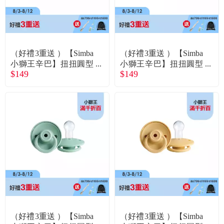
（好禮3重送 ）【Simba
（好禮3重送 ）【Simba
小獅王辛巴】扭扭圓型
小獅王辛巴】扭扭圓型
$149
$149
安撫奶嘴（全齡）-紫芙
安撫奶嘴（全齡）-彈珠
派
汽水
（好禮3重送 ）【Simba
（好禮3重送 ）【Simba