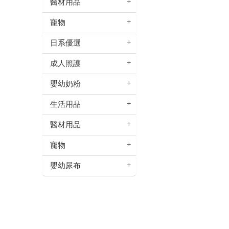
醫材用品
寵物
日系優選
成人照護
嬰幼奶粉
生活用品
醫材用品
寵物
嬰幼尿布