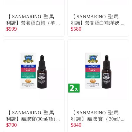
【SANMARINO 聖馬
【SANMARINO 聖馬
利諾】營養蛋白補（羊
利諾】營養蛋白補(羊奶
$999
$580
奶配方）（250g/罐）X
配方)(250g/罐)（廠商直
2入組（廠商直送）
送）
【SANMARINO 聖馬
【SANMARINO 聖馬
利諾】貓胺寶(30ml/瓶)
利諾】貓胺寶（30ml/
$700
$840
（廠商直送）
瓶）X2入組（廠商直
送）