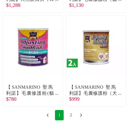
$1,288
$1,130
0ml/瓶）（廠商直送）
用）（250g/罐）X2入
組（廠商直送）
【SANMARINO 聖馬
【SANMARINO 聖馬
利諾】毛囊修護粉(貓
利諾】毛囊修護粉（犬
$780
$999
用)(250g/罐)（廠商直
用）（250g/罐）X2入
送）
組（廠商直送）
1
2