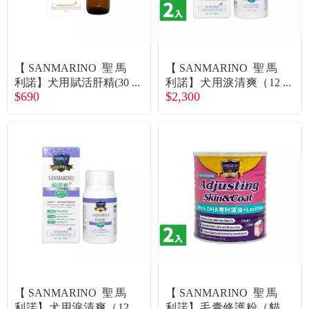
【SANMARINO 聖馬
【SANMARINO 聖馬
利諾】犬用賦活肝精(30
利諾】犬用淚清爽（12
$690
$2,300
ml/瓶)（廠商直送）
0ml/瓶）X2入組（廠商
直送）
【SANMARINO 聖馬
【SANMARINO 聖馬
利諾】犬用淚清爽（12
利諾】毛囊修護粉（貓