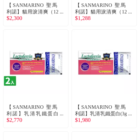
【SANMARINO 聖馬
【SANMARINO 聖馬
利諾】貓用淚清爽（12
利諾】貓用淚清爽（12
$2,300
$1,288
0ml/瓶）X2入組（廠商
0ml/瓶）（廠商直送）
直送）
【SANMARINO 聖馬
【SANMARINO 聖馬
利諾】乳清乳鐵蛋白
利諾】乳清乳鐵蛋白(3g
$2,770
$1,980
（3g * 50包/盒）X2入
* 50包/盒)（廠商直送）
組（廠商直送）