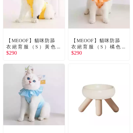
【MEOOF】貓咪防舔
【MEOOF】貓咪防舔
衣絕育服（S）黃色
衣絕育服（S）橘色
$290
$290
（廠商直送）
（廠商直送）