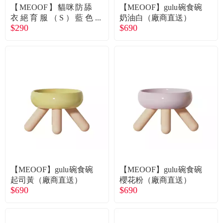
【MEOOF】貓咪防舔
【MEOOF】gulu碗食碗
衣絕育服（S）藍色
奶油白（廠商直送）
$290
$690
（廠商直送）
【MEOOF】gulu碗食碗
【MEOOF】gulu碗食碗
起司黃（廠商直送）
櫻花粉（廠商直送）
$690
$690