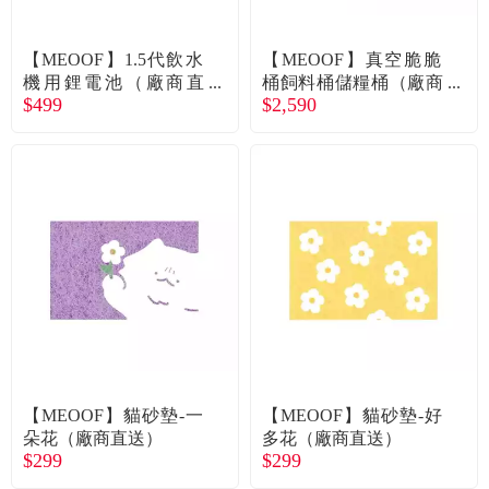
【MEOOF】1.5代飲水
【MEOOF】真空脆脆
機用鋰電池（廠商直
桶飼料桶儲糧桶（廠商
$499
$2,590
送）
直送）
【MEOOF】貓砂墊-一
【MEOOF】貓砂墊-好
朵花（廠商直送）
多花（廠商直送）
$299
$299