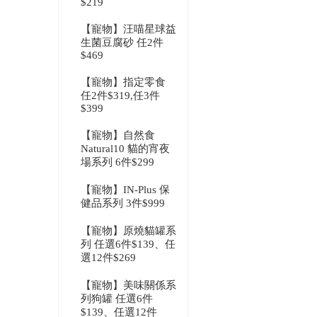
$219
【寵物】汪喵星球益
生菌豆腐砂 任2件
$469
【寵物】指定零食
任2件$319,任3件
$399
【寵物】自然食
Natural10 貓的宵夜
場系列 6件$299
【寵物】IN-Plus 保
健品系列 3件$999
【寵物】原燒貓罐系
列 任選6件$139、任
選12件$269
【寵物】美味關係系
列狗罐 任選6件
$139、任選12件