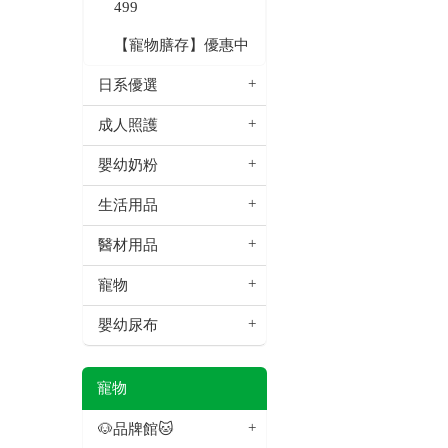
499
【寵物膳存】優惠中
日系優選
成人照護
嬰幼奶粉
生活用品
醫材用品
寵物
嬰幼尿布
寵物
🐶品牌館🐱