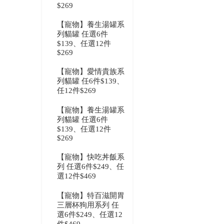
$269
【寵物】養生湯罐系
列貓罐 任選6件
$139、任選12件
$269
【寵物】愛情貴族系
列貓罐 任6件$139、
任12件$269
【寵物】養生湯罐系
列貓罐 任選6件
$139、任選12件
$269
【寵物】快吃丼飯系
列 任選6件$249、任
選12件$469
【寵物】特百滋開胃
三層杯狗用系列 任
選6件$249、任選12