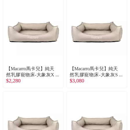
【Macarro馬卡兒】純天
【Macarro馬卡兒】純天
然乳膠寵物床-大象灰X
然乳膠寵物床-大象灰S
$2,280
$3,080
S（廠商直送）
（廠商直送）