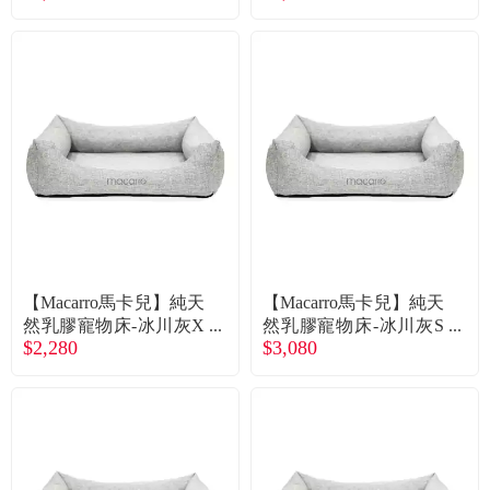
【Macarro馬卡兒】純天
【Macarro馬卡兒】純天
然乳膠寵物床-冰川灰X
然乳膠寵物床-冰川灰S
$2,280
$3,080
S（廠商直送）
（廠商直送）