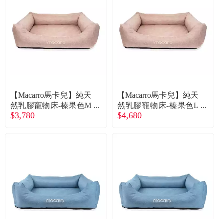
【Macarro馬卡兒】純天
【Macarro馬卡兒】純天
然乳膠寵物床-榛果色M
然乳膠寵物床-榛果色L
$3,780
$4,680
（廠商直送）
（廠商直送）