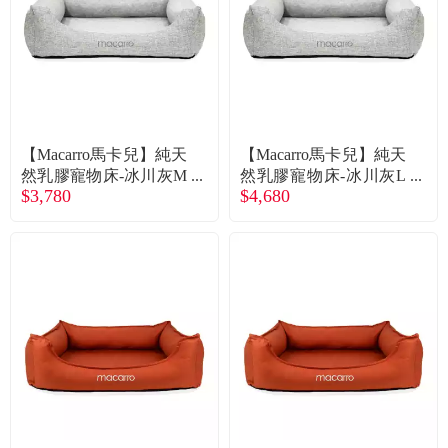
【Macarro馬卡兒】純天
【Macarro馬卡兒】純天
然乳膠寵物床-冰川灰M
然乳膠寵物床-冰川灰L
$3,780
$4,680
（廠商直送）
（廠商直送）