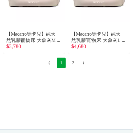
【Macarro馬卡兒】純天
【Macarro馬卡兒】純天
然乳膠寵物床-大象灰M
然乳膠寵物床-大象灰L
$3,780
$4,680
（廠商直送）
（廠商直送）
1
2