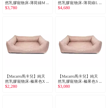
常見問題
然乳膠寵物床-薄荷綠M
然乳膠寵物床-薄荷綠L
$3,780
$4,680
（廠商直送）
（廠商直送）
折價券、紅利說明
【Macarro馬卡兒】純天
【Macarro馬卡兒】純天
然乳膠寵物床-榛果色X
然乳膠寵物床-榛果色S
$2,280
$3,080
S（廠商直送）
（廠商直送）