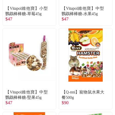
【Vitapol維他寶】小型
【Vitapol維他寶】中型
鸚鵡棒棒糖-草莓45g
鸚鵡棒棒糖-水果45g
$47
$47
【Vitapol維他寶】中型
【Q-nni】寵物鼠水果大
鸚鵡棒棒糖-堅果45g
餐500g
$47
$90