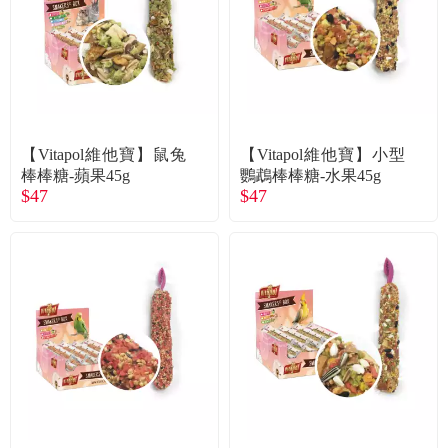
【Vitapol維他寶】鼠兔
【Vitapol維他寶】小型
棒棒糖-蘋果45g
鸚鵡棒棒糖-水果45g
$47
$47