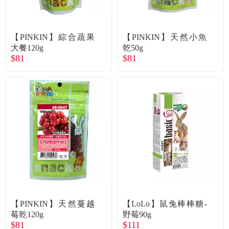
【PINKIN】綜合蔬果
【PINKIN】天然小魚
大餐120g
乾50g
$81
$81
【PINKIN】天然蔓越
【LoLo】鼠兔棒棒糖-
莓乾120g
野莓90g
$81
$111