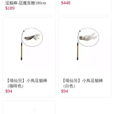
常見問題
$448
逗貓棒-惡魔長鞭180cm
$189
折價券、紅利說明
【喵仙兒】小鳥逗貓棒
【喵仙兒】小鳥逗貓棒
（咖啡色）
（白色）
$94
$94