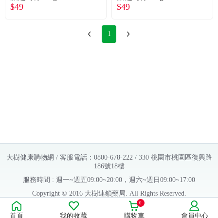
常見問題
$49
$49
折價券、紅利說明
1
大樹健康購物網 / 客服電話：0800-678-222 / 330 桃園市桃園區復興路
186號18樓
服務時間 : 週一~週五09:00~20:00，週六~週日09:00~17:00
Copyright © 2016 大樹連鎖藥局. All Rights Reserved.
0
販售業者資料：
首頁
我的收藏
購物車
會員中心
許可執照字號：桃字市藥販字第623202B480 號