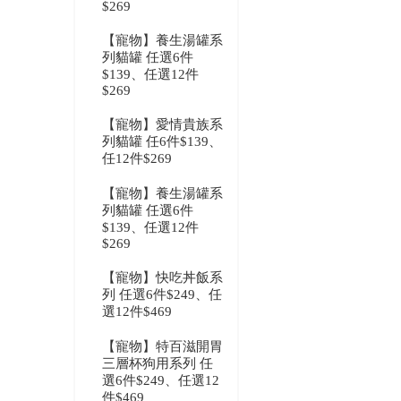
$269
【寵物】養生湯罐系
列貓罐 任選6件
$139、任選12件
$269
【寵物】愛情貴族系
列貓罐 任6件$139、
任12件$269
【寵物】養生湯罐系
列貓罐 任選6件
$139、任選12件
$269
【寵物】快吃丼飯系
列 任選6件$249、任
選12件$469
【寵物】特百滋開胃
三層杯狗用系列 任
選6件$249、任選12
件$469