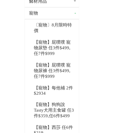
醫材用品
寵物
〔寵物〕8月限時特
價
【寵物】屁噗噗 寵
物尿墊 任3件$499,
任7件$999
【寵物】屁噗噗 寵
物尿褲 任3件$499,
任7件$999
【寵物】每他補 2件
$2934
【寵物】狗狗說
Tasty犬用主食罐 任3
件$359,任6件$499
【寵物】西莎 任6件
$219