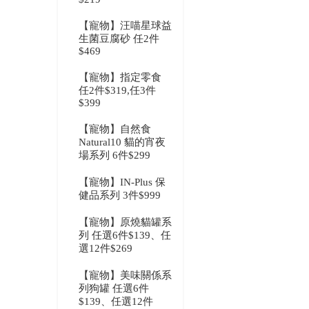
【寵物】汪喵星球益
生菌豆腐砂 任2件
$469
【寵物】指定零食
任2件$319,任3件
$399
【寵物】自然食
Natural10 貓的宵夜
場系列 6件$299
【寵物】IN-Plus 保
健品系列 3件$999
【寵物】原燒貓罐系
列 任選6件$139、任
選12件$269
【寵物】美味關係系
列狗罐 任選6件
$139、任選12件