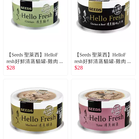
【Seeds 聖萊西】HelloF
【Seeds 聖萊西】HelloF
resh好鮮清蒸貓罐-雞肉
resh好鮮清蒸貓罐-雞肉
$28
$28
（80g）
+牛肉（80g）