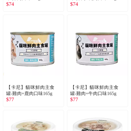
常見問題
$74
$74
折價券、紅利說明
【卡尼】貓咪鮮肉主食
【卡尼】貓咪鮮肉主食
罐-雞肉+鹿肉口味165g
罐-雞肉+牛肉口味165g
$77
$77