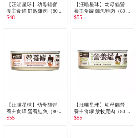
【汪喵星球】幼母貓營
【汪喵星球】幼母貓營
養主食罐 鮮嫩雞肉（80
養主食罐 鱸魚雞肉（80
$48
$55
g）
g）
【汪喵星球】幼母貓營
【汪喵星球】幼母貓營
養主食罐 營養鮭魚（80
養主食罐 放牧鹿肉（80
$55
$55
g）
g）