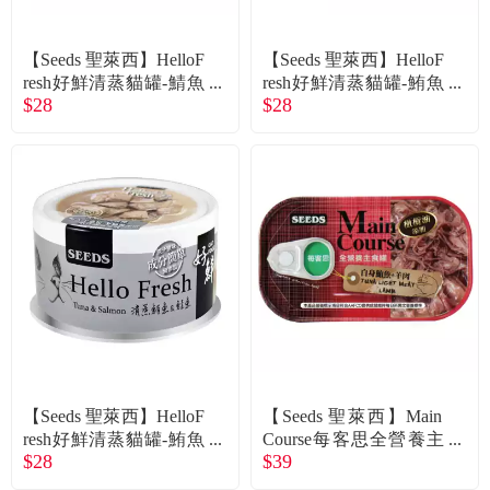
【Seeds 聖萊西】HelloF
【Seeds 聖萊西】HelloF
resh好鮮清蒸貓罐-鯖魚
resh好鮮清蒸貓罐-鮪魚
$28
$28
（80g）
（80g）
【Seeds 聖萊西】HelloF
【Seeds 聖萊西】Main
resh好鮮清蒸貓罐-鮪魚
Course每客思全營養主
$28
$39
+鮭魚（80g）
食貓罐-白身鮪魚+羊肉
（115g）