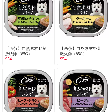
【西莎】自然素材野菜
【西莎】自然素材野菜
放牧雞（85G）
嫩火雞（85G）
$54
$54