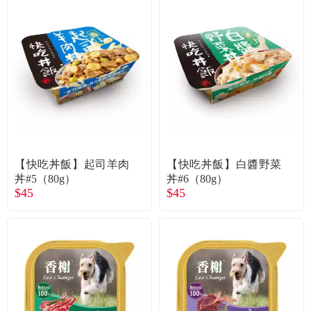
【快吃丼飯】起司羊肉
【快吃丼飯】白醬野菜
丼#5（80g）
丼#6（80g）
$45
$45