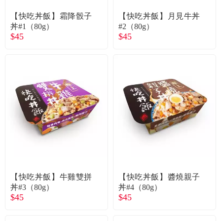
【快吃丼飯】霜降骰子
【快吃丼飯】月見牛丼
丼#1（80g）
#2（80g）
$45
$45
【快吃丼飯】牛雞雙拼
【快吃丼飯】醬燒親子
丼#3（80g）
丼#4（80g）
$45
$45