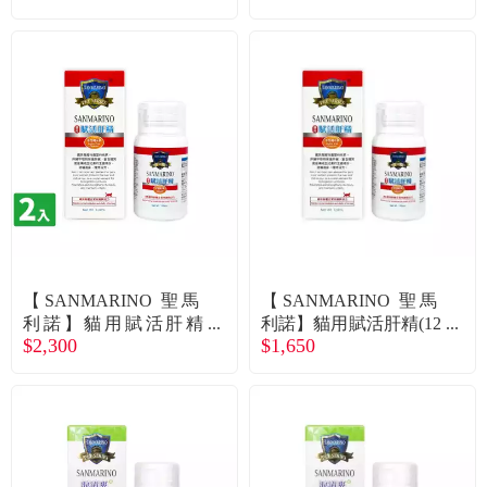
（廠商直送）
【SANMARINO 聖馬
【SANMARINO 聖馬
利諾】貓用賦活肝精
利諾】貓用賦活肝精(12
$2,300
$1,650
（120ml/瓶）X2入組
0ml/瓶)（廠商直送）
（廠商直送）