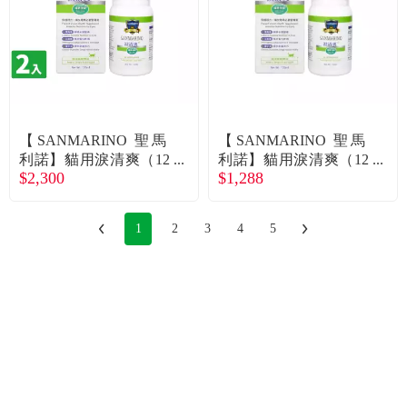
【SANMARINO 聖馬
【SANMARINO 聖馬
利諾】貓用淚清爽（12
利諾】貓用淚清爽（12
$2,300
$1,288
0ml/瓶）X2入組（廠商
0ml/瓶）（廠商直送）
直送）
1
2
3
4
5