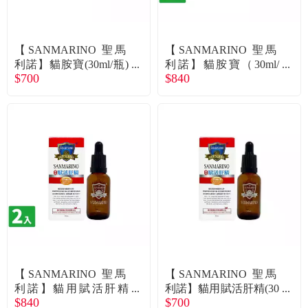
【SANMARINO 聖馬
【SANMARINO 聖馬
利諾】貓胺寶(30ml/瓶)
利諾】貓胺寶（30ml/
$700
$840
（廠商直送）
瓶）X2入組（廠商直
送）
【SANMARINO 聖馬
【SANMARINO 聖馬
利諾】貓用賦活肝精
利諾】貓用賦活肝精(30
$840
$700
（30ml/瓶）X2入組
ml/瓶)（廠商直送）