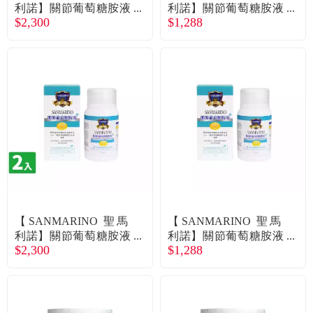
利諾】關節葡萄糖胺液
利諾】關節葡萄糖胺液
$2,300
$1,288
（貓用）（120ml/瓶）
(貓用)(120ml/瓶)（廠商
X2入組（廠商直送）
直送）
【SANMARINO 聖馬
【SANMARINO 聖馬
利諾】關節葡萄糖胺液
利諾】關節葡萄糖胺液
$2,300
$1,288
（犬用）（120ml/瓶）
(犬用)(120ml/瓶)（廠商
X2入組（廠商直送）
直送）