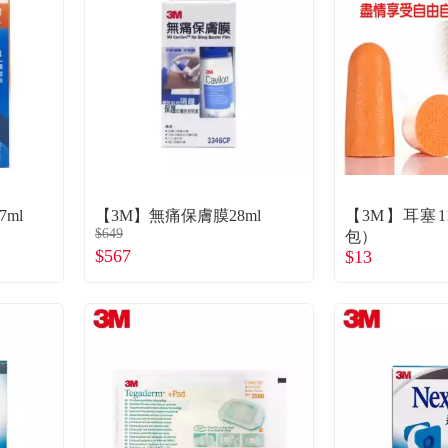
ml
【3M】無痛保膚膜28ml
【3M】耳塞1
$649
包）
$567
$13