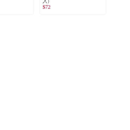
入）
$72