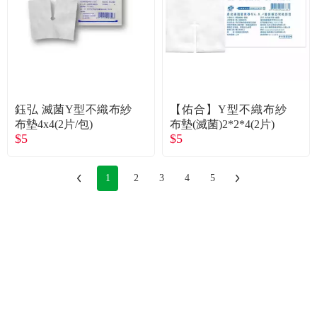
鈺弘 滅菌Y型不織布紗
【佑合】Y型不織布紗
布墊4x4(2片/包)
布墊(滅菌)2*2*4(2片)
$5
$5
1
2
3
4
5