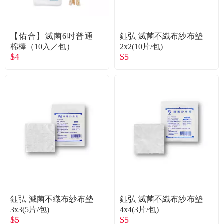
【佑合】滅菌6吋普通
鈺弘 滅菌不織布紗布墊
棉棒（10入／包）
2x2(10片/包)
$4
$5
鈺弘 滅菌不織布紗布墊
鈺弘 滅菌不織布紗布墊
3x3(5片/包)
4x4(3片/包)
$5
$5