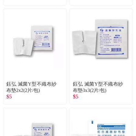
鈺弘 滅菌Y型不織布紗
鈺弘 滅菌Y型不織布紗
布墊2x2(2片/包)
布墊3x3(2片/包)
$5
$5