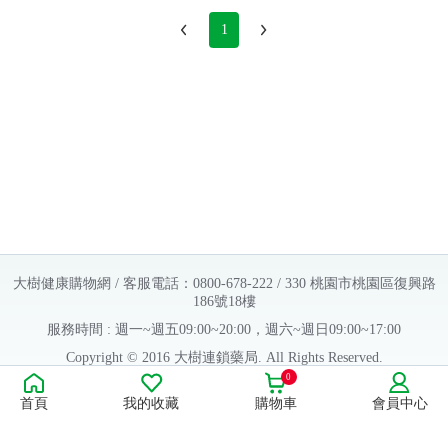
1
大樹健康購物網 / 客服電話：0800-678-222 / 330 桃園市桃園區復興路
186號18樓
服務時間 : 週一~週五09:00~20:00，週六~週日09:00~17:00
Copyright © 2016 大樹連鎖藥局. All Rights Reserved.
0
販售業者資料：
首頁
我的收藏
購物車
會員中心
許可執照字號：桃字市藥販字第623202B480 號
藥商名稱：大樹醫藥股份有限公司
藥商地址：桃園市桃園區復興路186號18樓