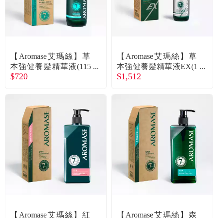
【Aromase艾瑪絲】草
【Aromase艾瑪絲】草
本強健養髮精華液(115
本強健養髮精華液EX(1
$720
$1,512
mL)
15mL)
【Aromase艾瑪絲】紅
【Aromase艾瑪絲】森