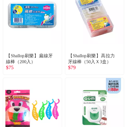
【Shallop刷樂】扁線牙
【Shallop刷樂】高拉力
線棒（200入）
牙線棒（50入Ｘ3盒）
$75
$79