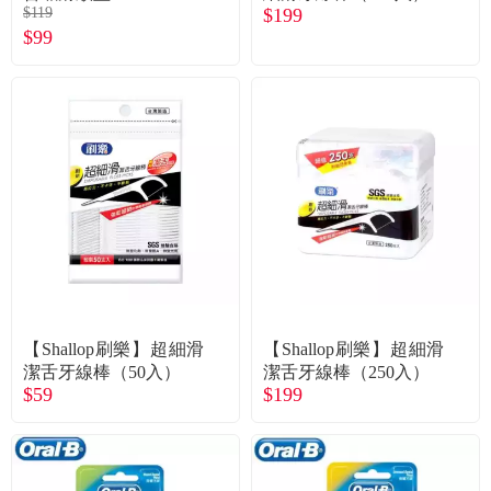
$119
$199
$99
【Shallop刷樂】超細滑
【Shallop刷樂】超細滑
潔舌牙線棒（50入）
潔舌牙線棒（250入）
$59
$199