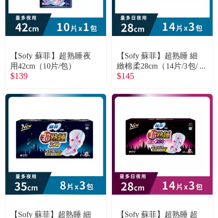
【Sofy 蘇菲】超熟睡夜
【Sofy 蘇菲】超熟睡 細
用42cm（10片/包）
緻棉柔28cm（14片/3包/
$139
$145
組）
【Sofy 蘇菲】超熟睡 細
【Sofy 蘇菲】超熟睡 超