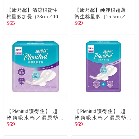
食品／健康食補
優惠券查詢
【康乃馨】清涼棉衛生
【康乃馨】純淨棉超薄
棉量多加長（28cm／10
衛生棉量多（25.5cm／
寵物
登入
$65
$69
片）新舊包裝 隨機出貨
16片）
名人嚴選
優惠活動
關於我們
合作提案
購物流程
【Plenitud護得住】 超
【Plenitud護得住】 超
乾爽吸水棉／漏尿墊
乾爽吸水棉／漏尿墊
會員專區
$69
$69
（28cm／11片／包）
（35cm／9片／包）