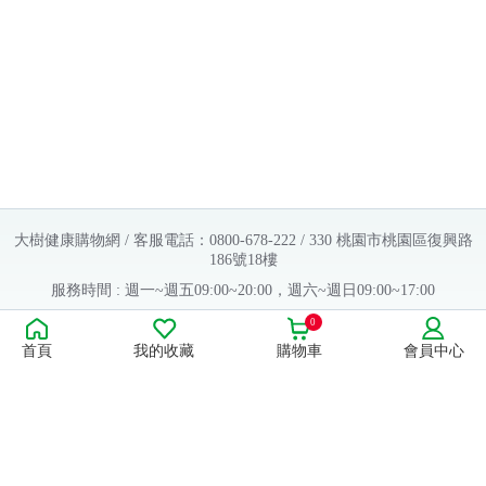
大樹健康購物網 / 客服電話：0800-678-222 / 330 桃園市桃園區復興路
186號18樓
服務時間 : 週一~週五09:00~20:00，週六~週日09:00~17:00
Copyright © 2016 大樹連鎖藥局. All Rights Reserved.
0
首頁
我的收藏
購物車
會員中心
販售業者資料：
許可執照字號：桃字市藥販字第623202B480 號
藥商名稱：大樹醫藥股份有限公司
藥商地址：桃園市桃園區復興路186號18樓
食品業者登錄字號：H-112803476-00000-6
康德科技 系統設計