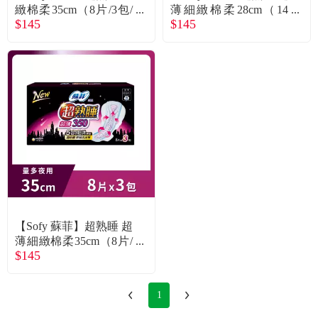
緻棉柔35cm（8片/3包/
薄細緻棉柔28cm（14
$145
$145
組）
片/3包/組）
【Sofy 蘇菲】超熟睡 超
薄細緻棉柔35cm（8片/
$145
3包/組）
1