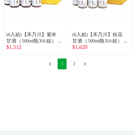
(6入組)【禾乃川】紫米
(6入組)【禾乃川】桂花
甘酒（500ml瓶X6/組）
甘酒（500ml瓶X6/組）
$1,512
$1,620
(贈保冰袋) 廠商直送
(贈保冰袋)廠商直送
1
2