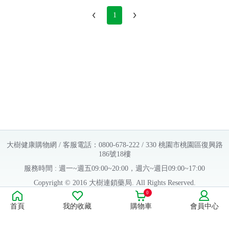
1
大樹健康購物網 / 客服電話：0800-678-222 / 330 桃園市桃園區復興路
186號18樓
服務時間 : 週一~週五09:00~20:00，週六~週日09:00~17:00
Copyright © 2016 大樹連鎖藥局. All Rights Reserved.
0
販售業者資料：
首頁
我的收藏
購物車
會員中心
許可執照字號：桃字市藥販字第623202B480 號
藥商名稱：大樹醫藥股份有限公司
藥商地址：桃園市桃園區復興路186號18樓