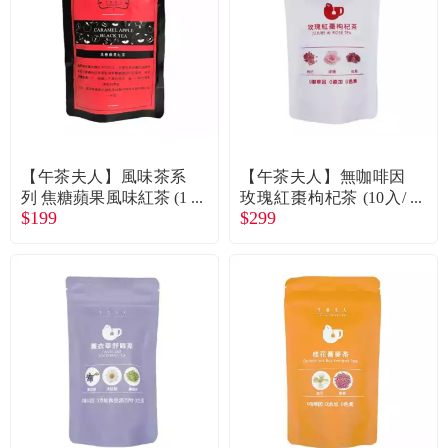
【午茶夫人】風味茶系
【午茶夫人】無咖啡因
列 焦糖蘋果風味紅茶 (1
玫瑰紅棗枸杞茶 (10入/
$199
$299
0入/包) 廠商直送
包) 廠商直送