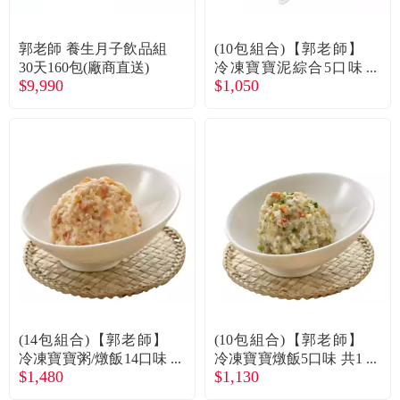
郭老師 養生月子飲品組
(10包組合)【郭老師】
30天160包(廠商直送)
冷凍寶寶泥綜合5口味
$9,990
$1,050
共10包 廠商直送
(14包組合)【郭老師】
(10包組合)【郭老師】
冷凍寶寶粥/燉飯14口味
冷凍寶寶燉飯5口味 共1
$1,480
$1,130
共14包 廠商直送
0包 廠商直送