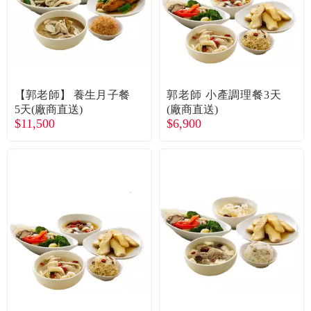
【郭老師】 養生月子餐
郭老師 小產調理餐3天
5天(廠商直送)
(廠商直送)
$11,500
$6,900