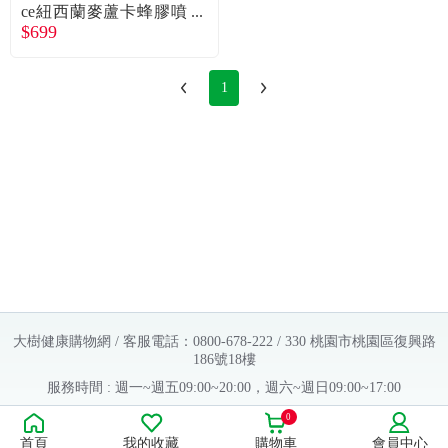
常見問題
ce紐西蘭麥蘆卡蜂膠噴
$699
液／噴劑（30ml）廠商
直送
折價券、紅利說明
1
大樹健康購物網 / 客服電話：0800-678-222 / 330 桃園市桃園區復興路
186號18樓
服務時間 : 週一~週五09:00~20:00，週六~週日09:00~17:00
Copyright © 2016 大樹連鎖藥局. All Rights Reserved.
0
首頁
我的收藏
購物車
會員中心
販售業者資料：