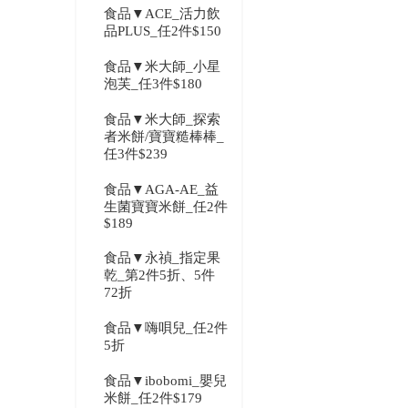
食品▼ACE_活力飲
品PLUS_任2件$150
食品▼米大師_小星
泡芙_任3件$180
食品▼米大師_探索
者米餅/寶寶糙棒棒_
任3件$239
食品▼AGA-AE_益
生菌寶寶米餅_任2件
$189
食品▼永禎_指定果
乾_第2件5折、5件
72折
食品▼嗨唄兒_任2件
5折
食品▼ibobomi_嬰兒
米餅_任2件$179