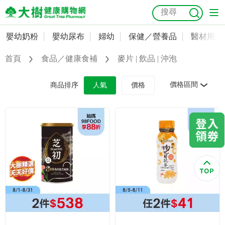
嬰幼奶粉
嬰幼尿布
婦幼
保健／營養品
醫材用品
嬰幼奶粉
會員資料及密碼修改
首頁
食品／健康食補
麥片 | 飲品 | 沖泡
嬰幼尿布
常用收件人清單
抗菌
尿布
大樹獨家
益生菌
魚油
幼兒米餅
貓砂
價格區間
商品排序
人氣
價格
奶瓶奶嘴
婦幼
訂單查詢
保健／營養品
收藏清單
醫材用品
紅利點數查詢
成人照護
購物金查詢
美容／個人清潔
優惠券領取