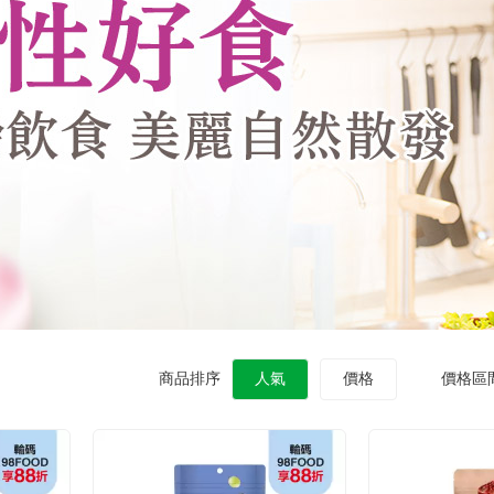
商品排序
人氣
價格
價格區