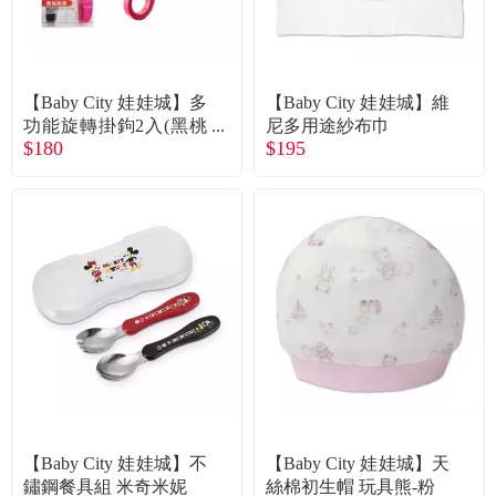
【Baby City 娃娃城】多
【Baby City 娃娃城】維
功能旋轉掛鉤2入(黑桃
尼多用途紗布巾
$180
$195
紅)
【Baby City 娃娃城】不
【Baby City 娃娃城】天
鏽鋼餐具組 米奇米妮
絲棉初生帽 玩具熊-粉