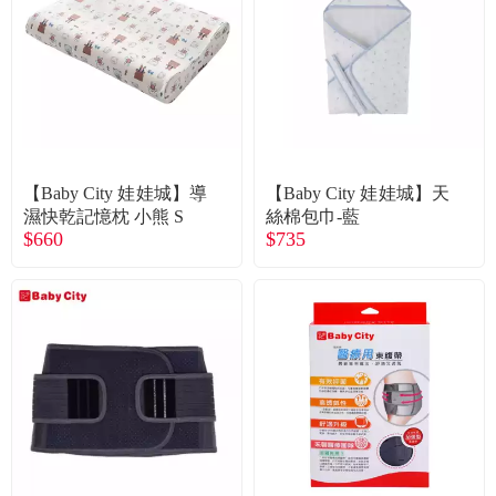
【Baby City 娃娃城】導
【Baby City 娃娃城】天
濕快乾記憶枕 小熊 S
絲棉包巾-藍
$660
$735