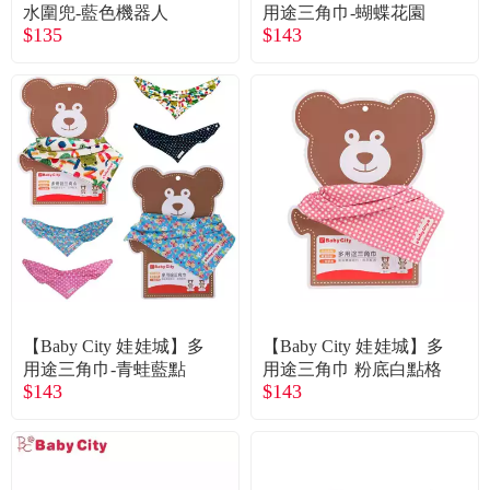
常見問題
水圍兜-藍色機器人
用途三角巾-蝴蝶花園
$135
$143
折價券、紅利說明
【Baby City 娃娃城】多
【Baby City 娃娃城】多
用途三角巾-青蛙藍點
用途三角巾 粉底白點格
$143
$143