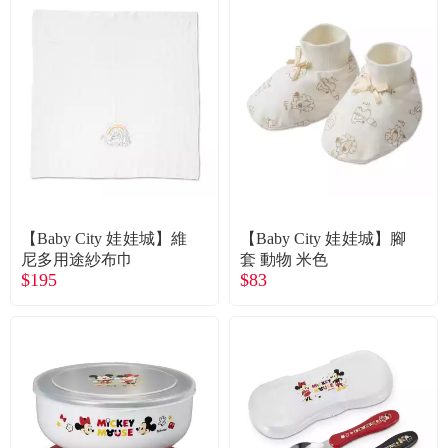
【Baby City 娃娃城】維
【Baby City 娃娃城】腳
尼多用途紗布巾
套 動物 米色
$195
$83