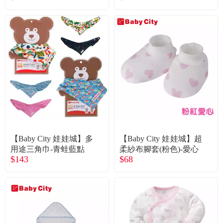
【Baby City 娃娃城】多
【Baby City 娃娃城】超
用途三角巾-青蛙藍點
柔紗布腳套(粉色)-愛心
$143
$68