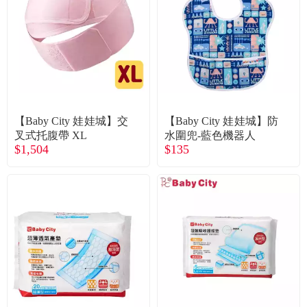
【Baby City 娃娃城】交
【Baby City 娃娃城】防
叉式托腹帶 XL
水圍兜-藍色機器人
$1,504
$135