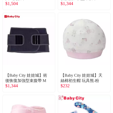
常見問題
$1,504
$1,344
折價券、紅利說明
【Baby City 娃娃城】術
【Baby City 娃娃城】天
後恢復加強型束腹帶 M
絲棉初生帽 玩具熊-粉
$1,344
$232