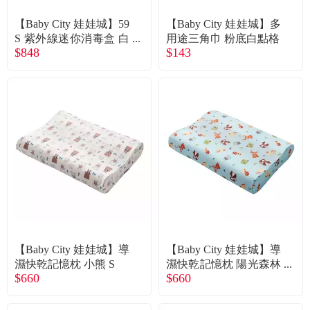
【Baby City 娃娃城】59
【Baby City 娃娃城】多
S 紫外線迷你消毒盒 白
用途三角巾 粉底白點格
$848
$143
色
【Baby City 娃娃城】導
【Baby City 娃娃城】導
濕快乾記憶枕 小熊 S
濕快乾記憶枕 陽光森林
$660
$660
S