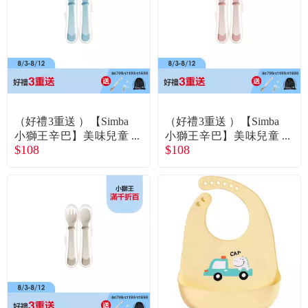
（好禮3重送 ）【Simba
（好禮3重送 ）【Simba
小獅王辛巴】美味兒童
小獅王辛巴】美味兒童
$108
$108
叉匙組（晨藍）
叉匙組（栗粉）