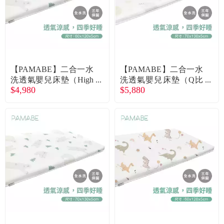
【PAMABE】二合一水
【PAMABE】二合一水
洗透氣嬰兒床墊（High
洗透氣嬰兒床墊（Q比
$4,980
$5,880
Five北極熊）60x120x5c
小象）70x130x5cm 廠
m 廠商直送
商直送