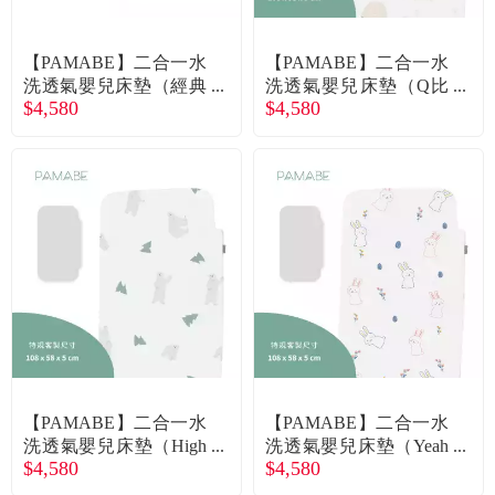
【PAMABE】二合一水
【PAMABE】二合一水
洗透氣嬰兒床墊（經典
洗透氣嬰兒床墊（Q比
$4,580
$4,580
白）60x120x5cm 廠商
小象）108x58x5cm 廠
直送
商直送
【PAMABE】二合一水
【PAMABE】二合一水
洗透氣嬰兒床墊（High
洗透氣嬰兒床墊（Yeah
$4,580
$4,580
Five北極熊）108x58x5c
柔軟小兔）108x58x5cm
m 廠商直送
廠商直送