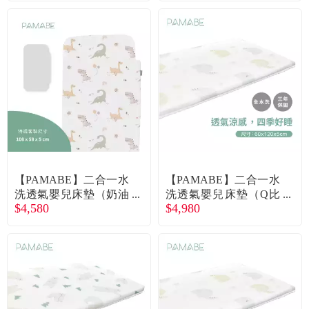
【PAMABE】二合一水
【PAMABE】二合一水
洗透氣嬰兒床墊（奶油
洗透氣嬰兒床墊（Q比
$4,580
$4,980
恐龍）108x58x5cm 廠
小象）60x120x5cm 廠
商直送
商直送