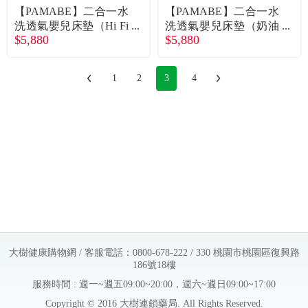
【PAMABE】二合一水
【PAMABE】二合一水
洗透氣嬰兒床墊（Hi Fi
洗透氣嬰兒床墊（奶油
$5,880
$5,880
ve北極熊）70x130x5cm
恐龍）70x130x5cm 廠
廠商直送
商直送
1
2
3
4
大樹健康購物網 / 客服電話：0800-678-222 / 330 桃園市桃園區復興路
186號18樓
服務時間 : 週一~週五09:00~20:00，週六~週日09:00~17:00
Copyright © 2016 大樹連鎖藥局. All Rights Reserved.