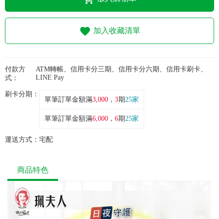
常見問題
折價券、紅利說明
加入收藏清單
付款方
ATM轉帳、信用卡分三期、信用卡分六期、信用卡刷卡、
LINE Pay
式：
刷卡分期：
單筆訂單金額滿
3,000
，
3
期
25家
單筆訂單金額滿
6,000
，
6
期
25家
運送方式：
宅配
商品特色